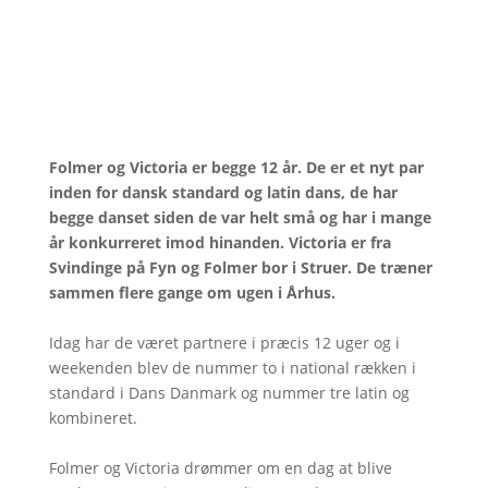
Folmer og Victoria er begge 12 år. De er et nyt par
inden for dansk standard og latin dans, de har
begge danset siden de var helt små og har i mange
år konkurreret imod hinanden. Victoria er fra
Svindinge på Fyn og Folmer bor i Struer. De træner
sammen flere gange om ugen i Århus.
Idag har de været partnere i præcis 12 uger og i
weekenden blev de nummer to i national rækken i
standard i Dans Danmark og nummer tre latin og
kombineret.
Folmer og Victoria drømmer om en dag at blive