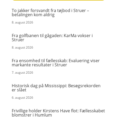
To jakker forsvandt fra tøjbod i Struer –
betalingen kom aldrig
8. august 2026
Fra golfbanen til gågaden: KarMa vokser i
Struer
8. august 2026
Fra ensomhed til fællesskab: Evaluering viser
markante resultater i Struer
7. august 2026
Historisk dag på Mississippi: Besøgsrekorden
er slået
6. august 2026
Frivillige holder Kirstens Have flot: Fællesskabet
blomstrer i Humlum