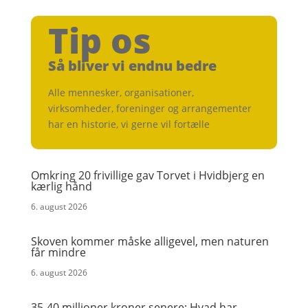
Tip os
Så bliver vi endnu bedre
Alle mennesker, organisationer,
virksomheder, foreninger og arrangementer
har en historie, vi gerne vil fortælle
Omkring 20 frivillige gav Torvet i Hvidbjerg en
kærlig hånd
6. august 2026
Skoven kommer måske alligevel, men naturen
får mindre
6. august 2026
35-40 millioner kroner senere: Hvad har