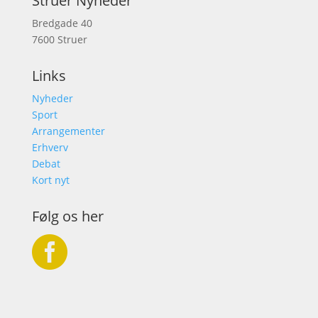
Struer Nyheder
Bredgade 40
7600 Struer
Links
Nyheder
Sport
Arrangementer
Erhverv
Debat
Kort nyt
Følg os her
