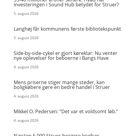
investeringen i Sound Hub betydet for Struer?
5. august 2026
Langhøj får kommunens første bibliotekspunkt
5. august 2026
Side-by-side-cykel er gjort køreklar: Nu venter
nye oplevelser for beboerne i Bangs Have
4. august 2026
Mens priserne stiger mange steder, kan
boligkøbere gøre en bedre handel i Struer
4. august 2026
Mikkel O. Pedersen: ”Det var et voldsomt løb.”
4. august 2026
Næsten 5.000 Struer-borgere krydser