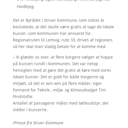
Hvidbjeg.
Det er Byrådet i Struer Kommune, som sidste år
besluttede, at det skulle være gratis at tage de lokale
busser, som kommunen har ansvaret for.
Regionalruten til Lemvig, rute 33, drives af regionen,
så her skal man stadig betale for at komme med.
– Vi glæder os over, at flere borgere vælger at hoppe
på bussen rundt i kommunen. Det var netop
hensigten med at gøre det gratis at køre med vores
lokale busser. Det er godt for både borgerne og
miljøet, så det er win-win på flere måder, siger
formand for Teknik-, miljø- og klimaudvalget Tim
Pindstofte.
Antallet af passagerer måles med tælleudstyr, der
sidder i busserne.
/Presse fra Struer Kommune