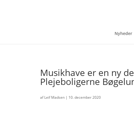
Nyheder
Musikhave er en ny de
Plejeboligerne Bøgelu
af
Leif Madsen
|
10. december 2020