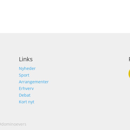
Links
Nyheder
Sport
Arrangementer
Erhverv
Debat
Kort nyt
 #dominoevers