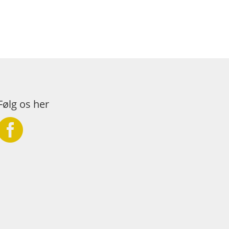
Følg os her
