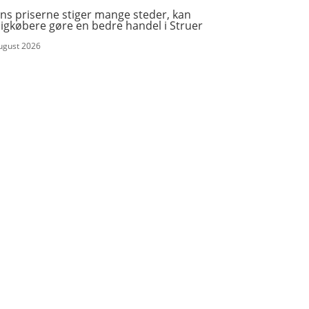
ns priserne stiger mange steder, kan
igkøbere gøre en bedre handel i Struer
august 2026