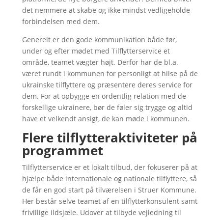
det nemmere at skabe og ikke mindst vedligeholde
forbindelsen med dem.
Generelt er den gode kommunikation både før,
under og efter mødet med Tilflytterservice et
område, teamet vægter højt. Derfor har de bl.a.
været rundt i kommunen for personligt at hilse på de
ukrainske tilflyttere og præsentere deres service for
dem. For at opbygge en ordentlig relation med de
forskellige ukrainere, bør de føler sig trygge og altid
have et velkendt ansigt, de kan møde i kommunen.
Flere tilflytteraktiviteter på
programmet
Tilflytterservice er et lokalt tilbud, der fokuserer på at
hjælpe både internationale og nationale tilflyttere, så
de får en god start på tilværelsen i Struer Kommune.
Her består selve teamet af en tilflytterkonsulent samt
frivillige ildsjæle. Udover at tilbyde vejledning til