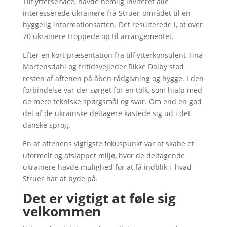
Tilflytterservice, havde nemlig inviteret alle
interesserede ukrainere fra Struer-området til en
hyggelig informationsaften. Det resulterede i, at over
70 ukrainere troppede op til arrangementet.
Efter en kort præsentation fra tilflytterkonsulent Tina
Mortensdahl og fritidsvejleder Rikke Dalby stod
resten af aftenen på åben rådgivning og hygge. I den
forbindelse var der sørget for en tolk, som hjalp med
de mere tekniske spørgsmål og svar. Om end en god
del af de ukrainske deltagere kastede sig ud i det
danske sprog.
En af aftenens vigtigste fokuspunkt var at skabe et
uformelt og afslappet miljø, hvor de deltagende
ukrainere havde mulighed for at få indblik i, hvad
Struer har at byde på.
Det er vigtigt at føle sig
velkommen